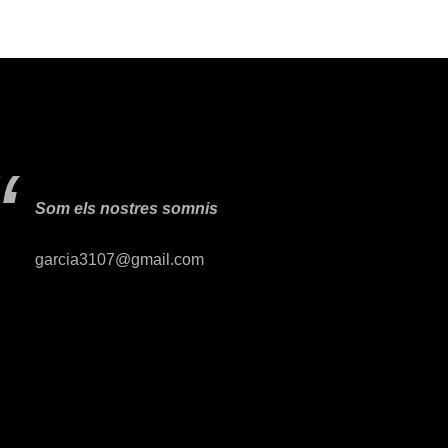
Som els nostres somnis
garcia3107@gmail.com