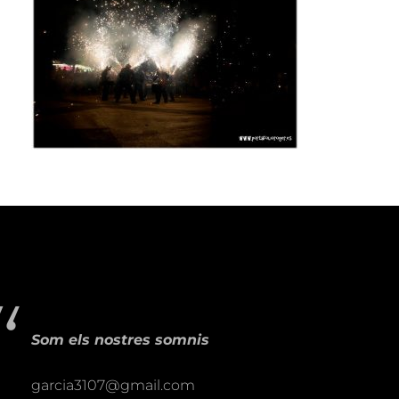
Som els nostres somnis
garcia3107@gmail.com