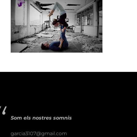
Som els nostres somnis
garcia3107@gmail.com