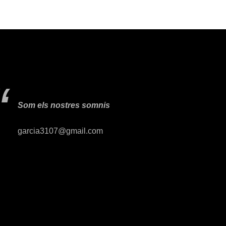
Som els nostres somnis
garcia3107@gmail.com