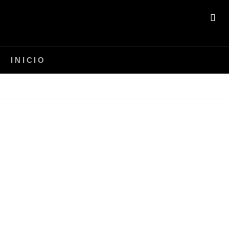
A
BU
INICIO