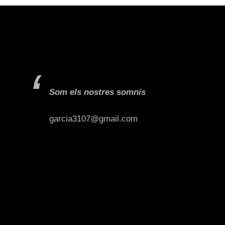
Som els nostres somnis
garcia3107@gmail.com