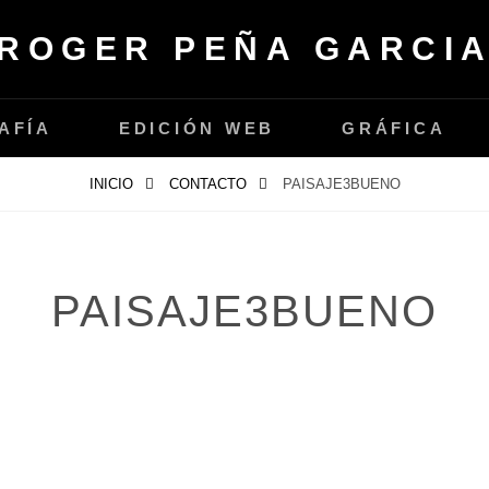
ROGER PEÑA GARCI
AFÍA
EDICIÓN WEB
GRÁFICA
INICIO
CONTACTO
PAISAJE3BUENO
PAISAJE3BUENO