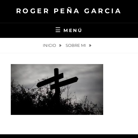
Saltar
ROGER PEÑA GARCIA
al
contenido
MENÚ
INICIO
SOBRE MI