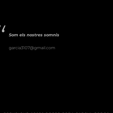
Som els nostres somnis
garcia3107@gmail.com